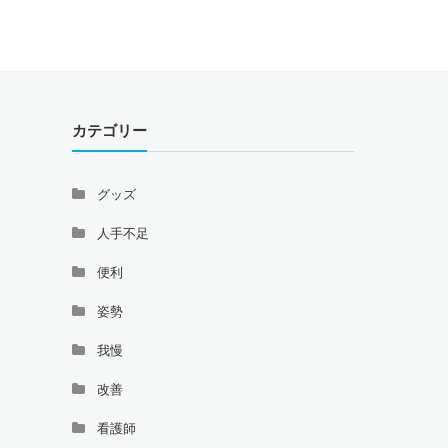
カテゴリー
グッズ
人手不足
便利
姿勢
我慢
改善
看護師