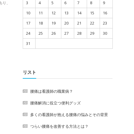
あり、
3
4
5
6
7
8
9
10
11
12
13
14
15
16
17
18
19
20
21
22
23
24
25
26
27
28
29
30
31
リスト
腰痛は看護師の職業病？
腰痛解消に役立つ便利グッズ
多くの看護師が抱える腰痛の悩みとその背景
つらい腰痛を改善する方法とは？