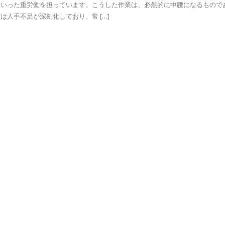
といった重労働を担っています。こうした作業は、必然的に中腰になるもので
人手不足が深刻化しており、常 […]