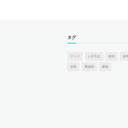
タグ
グッズ
人手不足
便利
姿
改善
看護師
腰痛