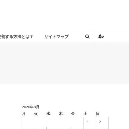
改善する方法とは？
サイトマップ
2026年8月
月
火
水
木
金
土
日
1
2